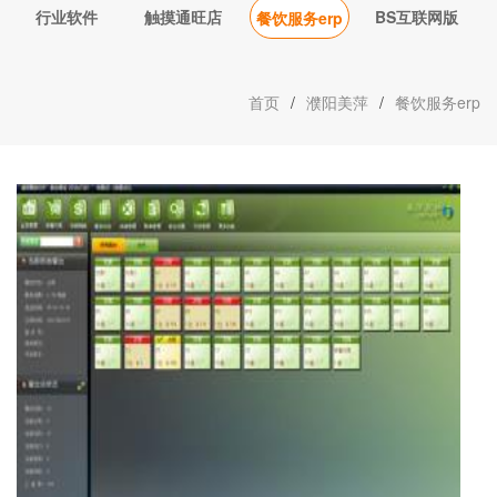
行业软件
触摸通旺店
BS互联网版
餐饮服务erp
首页
/
濮阳美萍
/
餐饮服务erp